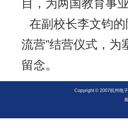
目，为两国教育事
在副校长李文钧的
流营”结营仪式，为
留念。
Copyright © 20
邮