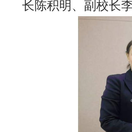
长陈积明、副校长