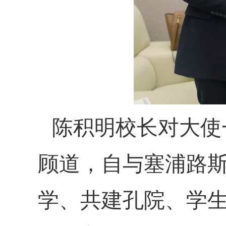
陈积明校长对大使
顾道，自与塞浦路
学、共建孔院、学