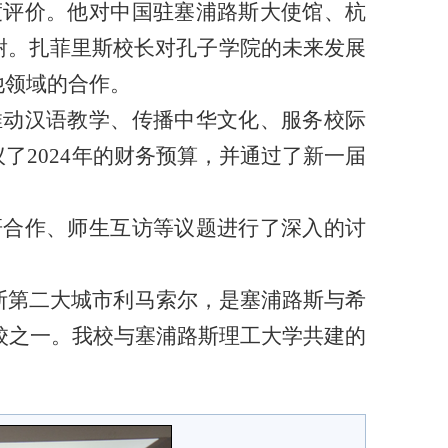
度评价。他对中国驻塞浦路斯大使馆、杭
谢。扎菲里斯校长对孔子学院的未来发展
他领域的合作。
推动汉语教学、传播中华文化、服务校际
议了
2024年的财务预算，并通过了新一届
研合作、师生互访等议题进行了深入的讨
年，位于塞浦路斯第二大城市利马索尔，是塞浦路斯与希
校之一。我校与塞浦路斯理工大学共建的