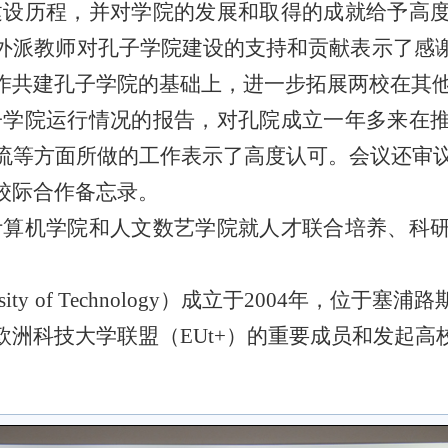
建设历程，并对学院的发展和取得的成就给予高
外派教师对孔子学院建设的支持和贡献表示了感
作共建孔子学院的基础上，进一步拓展两校在其
子学院运行情况的报告，对孔院成立一年多来在
流等方面所做的工作表示了高度认可。会议还审
校际合作备忘录。
计算机学院和人文数艺学院就人才联合培养、科
niversity of Technology）成立于2004
欧洲科技大学联盟（EUt+）的重要成员和发起高