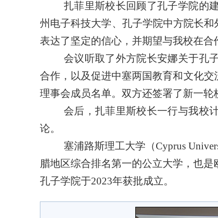
扎菲里斯校长回顾了孔子学院的
州电子科技大学、孔子学院中方院长和
表达了坚定的信心，并期望与我校在合
会议听取了外方院长安娜关于孔
合作，以及促进中塞两国教育和文化交
理事会成员名单。双方还签署了新一轮
会后，扎菲里斯校长一行与我校
论。
塞浦路斯理工大学（
Cyprus U
腊地区综合排名第一的公立大学，也是
孔子学院于2023年获批成立。