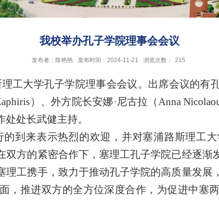
我校举办孔子学院理事会会议
发布者：陈艳艳
发布时间：2024-11-21
浏览次数：
215
路斯理工大学孔子学院理事会会议。出席会议的有
 Zaphiris）、外方院长安娜·尼古拉（Anna N
作处处长武健主持。
行的到来表示热烈的欢迎，并对塞浦路斯理工大
在双方的紧密合作下，塞理工孔子学院已经逐渐
塞理工携手，致力于推动孔子学院的高质量发展
面，推进双方的全方位深度合作，为促进中塞